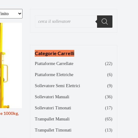
Categorie Carrelli
Piattaforme Carrellate
(22)
Piattaforme Elettriche
(6)
Sollevatore Semi Elettrici
(9)
Sollevatori Manuali
(36)
Sollevatori Timonati
(17)
le 1000kg,
Transpallet Manuali
(65)
Transpallet Timonati
(13)