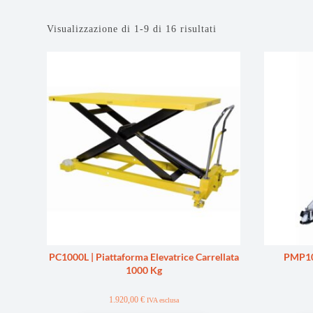
Visualizzazione di 1-9 di 16 risultati
PC1000L | Piattaforma Elevatrice Carrellata
PMP10I
1000 Kg
1.920,00
€
IVA esclusa