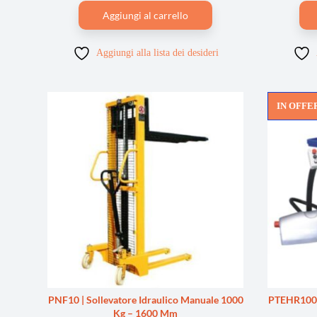
Aggiungi al carrello
Aggiungi alla lista dei desideri
IN OFFE
PNF10 | Sollevatore Idraulico Manuale 1000
PTEHR1000 
Kg – 1600 Mm