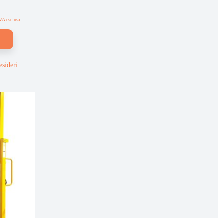
VA esclusa
esideri