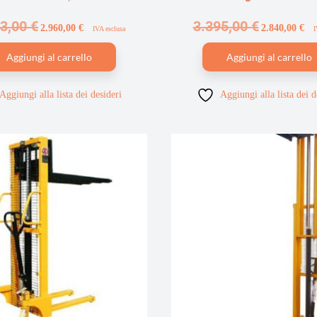
73,00
€
3.395,00
€
2.960,00
€
2.840,00
€
IVA esclusa
I
Aggiungi al carrello
Aggiungi al carrello
Aggiungi alla lista dei desideri
Aggiungi alla lista dei d