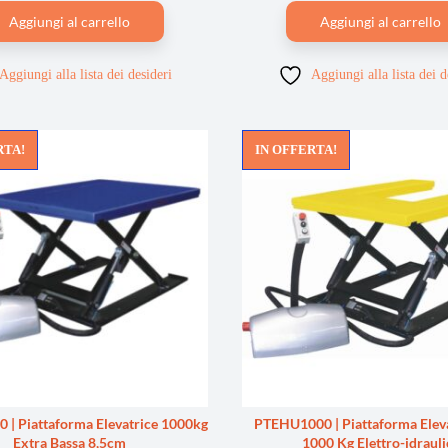
Aggiungi al carrello
Aggiungi al carrello
Aggiungi alla lista dei desideri
Aggiungi alla lista dei d
RTA!
IN OFFERTA!
| Piattaforma Elevatrice 1000kg
PTEHU1000 | Piattaforma Eleva
Extra Bassa 8,5cm
1000 Kg Elettro-idrauli