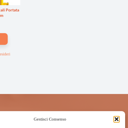
ali Portata
Mm
esideri
Gestisci Consenso
 – Blog