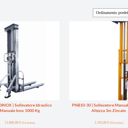
NOX | Sollevatore Idraulico
PNB10-30 | Sollevatore Manua
Manuale Inox 1000 Kg
Altezza 3m Zincato
12.860,00
€
2.103,00
€
IVA esclusa
IVA esclusa