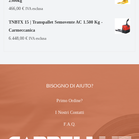
2500kg
466,00
€
IVA esclusa
TNBTX 15 | Transpallet Semovente AC 1.500 Kg -
Carmeccanica
6.448,00
€
IVA esclusa
BISOGNO DI AIUTO?
Primo Ordine?
I Nostri Contatti
F.A.Q.