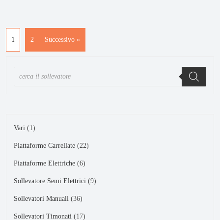
1
2
Successivo »
Vari
1
Piattaforme Carrellate
22
Piattaforme Elettriche
6
Sollevatore Semi Elettrici
9
Sollevatori Manuali
36
Sollevatori Timonati
17