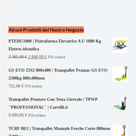
Alcuni Prodotti del Nostro Negozio
PTEHU1000 | Piattaforma Elevatrice A U 1000 Kg
Elettro-idraulica
3.395,00
€
2.840,00
€
IVA esclusa
GS EVO 25S2 800x400 | Transpallet Pramac GS EVO
2500kg 800x400mm
722,00
€
IVA esclusa
Transpallet Pesatore Con Testa Girevole | TPWP
"PROFESSIONAL" | Carrelli.it
9.999,00
€
IVA esclusa
TCRF 80/2 | Transpallet Manuale Forche Corte 800mm