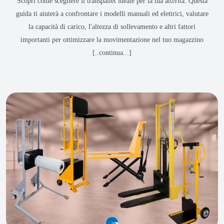
Scopri come scegliere il transpallet ideale per la tua attività. Questa
guida ti aiuterà a confrontare i modelli manuali ed elettrici, valutare
la capacità di carico, l'altezza di sollevamento e altri fattori
importanti per ottimizzare la movimentazione nel tuo magazzino
[..continua...]