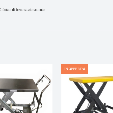
 2 dotate di freno stazionamento
IN OFFERTA!