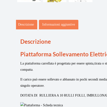
Descrizione
Informazioni aggiuntive
Descrizione
Piattaforma Sollevamento Elettri
La piattaforma carrellata è progettata per essere spinta,tirata o 
compatta.
Il carico può essere sollevato e abbassato in pochi secondi medi
singolo operatore.
DOTATA DI RULLIERA A 10 RULLI FOLLI, IMBULLONA