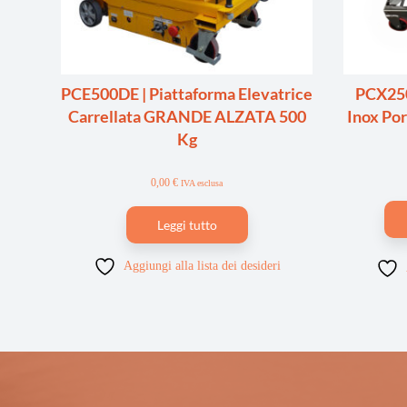
PCE500DE | Piattaforma Elevatrice
PCX250 
Carrellata GRANDE ALZATA 500
Inox Po
Kg
0,00
€
IVA esclusa
Leggi tutto
Aggiungi alla lista dei desideri