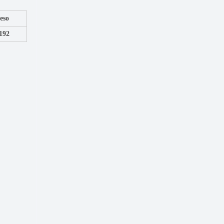
Peso
192