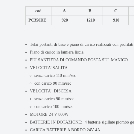
cod
A
B
C
PC350DE
920
1210
910
Telai portanti di base e piano di carico realizzati con profilati
Piano di carico in lamiera liscia
PULSANTIERA DI COMANDO POSTA SUL MANICO
VELOCITA’ SALITA
senza carico 110 mm/sec
con carico 90 mm/sec
VELOCITA’ DISCESA
senza carico 90 mm/sec
con carico 100 mm/sec
MOTORE 24 V 800W
BATTERIE IN DOTAZIONE: 4 batterie sigillate piombo g
CARICA BATTERIE A BORDO 24V 4A