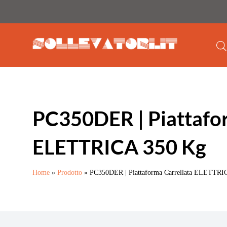
PC350DER | Piattafor
ELETTRICA 350 Kg
Home
»
Prodotto
»
PC350DER | Piattaforma Carrellata ELETTRI