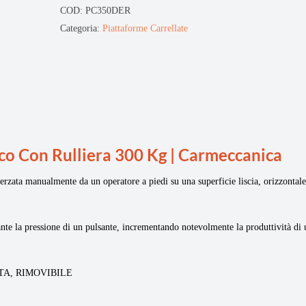
COD:
PC350DER
Categoria:
Piattaforme Carrellate
co Con Rulliera 300 Kg | Carmeccanica
sterzata manualmente da un operatore a piedi su una superficie liscia, orizzontale
ante la pressione di un pulsante, incrementando notevolmente la produttività di 
TA, RIMOVIBILE