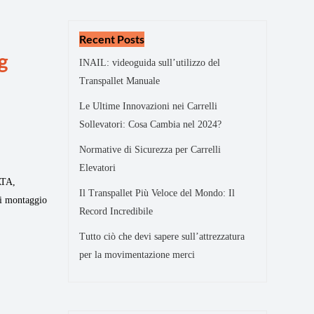
Recent Posts
g
INAIL: videoguida sull’utilizzo del
Transpallet Manuale
Le Ultime Innovazioni nei Carrelli
Sollevatori: Cosa Cambia nel 2024?
Normative di Sicurezza per Carrelli
Elevatori
TA,
Il Transpallet Più Veloce del Mondo: Il
di montaggio
Record Incredibile
Tutto ciò che devi sapere sull’attrezzatura
per la movimentazione merci