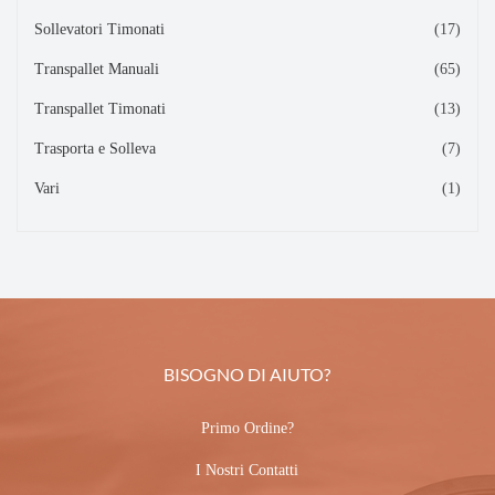
Sollevatori Timonati
(17)
Transpallet Manuali
(65)
Transpallet Timonati
(13)
Trasporta e Solleva
(7)
Vari
(1)
BISOGNO DI AIUTO?
Primo Ordine?
I Nostri Contatti