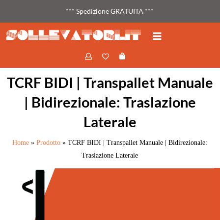
*** Spedizione GRATUITA ***
TCRF BIDI | Transpallet Manuale
| Bidirezionale: Traslazione
Laterale
Home
»
Prodotto
»
TCRF BIDI | Transpallet Manuale | Bidirezionale:
Traslazione Laterale