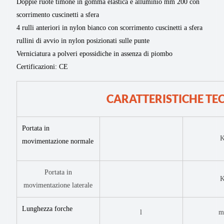
Doppie ruote timone in gomma elastica e alluminio mm 200 con
scorrimento cuscinetti a sfera
4 rulli anteriori in nylon bianco con scorrimento cuscinetti a sfera
rullini di avvio in nylon posizionati sulle punte
Verniciatura a polveri epossidiche in assenza di piombo
Certificazioni: CE
CARATTERISTICHE TE
Portata in
movimentazione normale
Portata in
movimentazione
laterale
Lunghezza forche
l