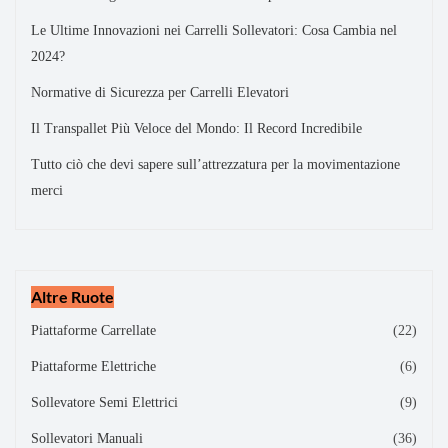
Le Ultime Innovazioni nei Carrelli Sollevatori: Cosa Cambia nel
2024?
Normative di Sicurezza per Carrelli Elevatori
Il Transpallet Più Veloce del Mondo: Il Record Incredibile
Tutto ciò che devi sapere sull’attrezzatura per la movimentazione
merci
Altre Ruote
Piattaforme Carrellate
(22)
Piattaforme Elettriche
(6)
Sollevatore Semi Elettrici
(9)
Sollevatori Manuali
(36)