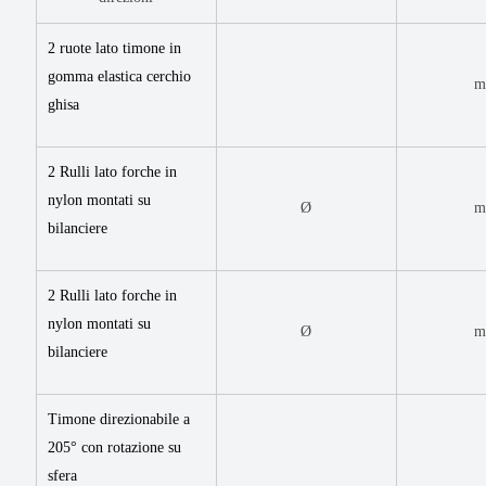
2 ruote lato timone in
gomma elastica cerchio
ghisa
2
Rulli lato forche in
nylon montati su
Ø
bilanciere
2
Rulli lato forche in
nylon montati su
Ø
bilanciere
Timone direzionabile a
205° con rotazione su
sfera