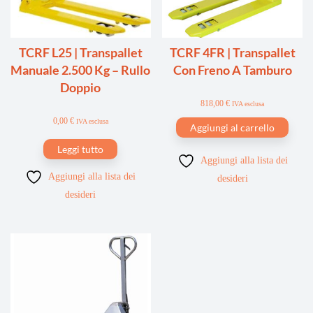
TCRF L25 | Transpallet
TCRF 4FR | Transpallet
Manuale 2.500 Kg – Rullo
Con Freno A Tamburo
Doppio
818,00
€
IVA esclusa
0,00
€
IVA esclusa
Aggiungi al carrello
Leggi tutto
Aggiungi alla lista dei
Aggiungi alla lista dei
desideri
desideri