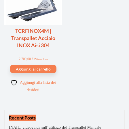
TCRFINOX4M |
Transpallet Acciaio
INOX Aisi 304
2.709,00
€
IVA esclusa
Aggiungi al carrello
Aggiungi alla lista dei
desideri
Recent Posts
INAIL: videoguida sull’utilizzo del Transpallet Manuale