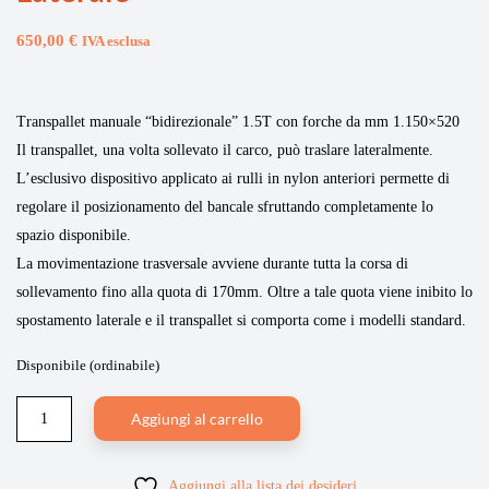
650,00
€
IVA esclusa
Transpallet manuale “bidirezionale” 1.5T con forche da mm 1.150×520
Il transpallet, una volta sollevato il carco, può traslare lateralmente.
L’esclusivo dispositivo applicato ai rulli in nylon anteriori permette di
regolare il posizionamento del bancale sfruttando completamente lo
spazio disponibile.
La movimentazione trasversale avviene durante tutta la corsa di
sollevamento fino alla quota di 170mm. Oltre a tale quota viene inibito lo
spostamento laterale e il transpallet si comporta come i modelli standard.
Disponibile (ordinabile)
Aggiungi al carrello
Aggiungi alla lista dei desideri