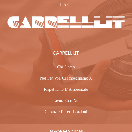
F.A.Q.
CARRELLI.IT
Chi Siamo
Noi Per Voi. Ci Impegniamo A
Rispettiamo L’Ambientale
Lavora Con Noi
Garanzie E Certificazioni
INFORMAZIONI