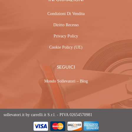
Condizioni Di Vendita
Diritto Recesso
Privacy Policy
Cookie Policy (UE)
SEGUICI
Mondo Sollevatori – Blog
sollevatori.it by carrelli.it S.r.l. - PIVA 02654570981