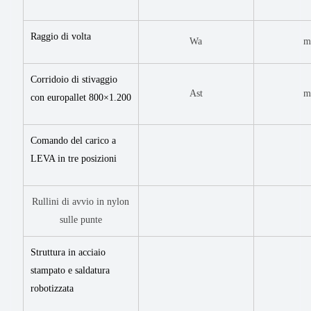
Raggio di volta
Wa
Corridoio di stivaggio
Ast
con europallet 800×1.200
Comando del carico a
LEVA in tre posizioni
Rullini di avvio in nylon
sulle punte
Struttura in acciaio
stampato e saldatura
robotizzata